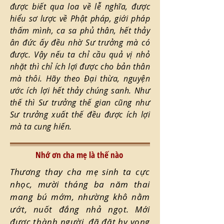
được biết qua loa về lễ nghĩa, được
hiểu sơ lược về Phật pháp, giới pháp
thấm mình, ca sa phủ thân, hết thảy
ân đức ấy đều nhờ Sư trưởng mà có
được. Vậy nếu ta chỉ cầu quả vị nhỏ
nhặt thì chỉ ích lợi được cho bản thân
mà thôi. Hãy theo Đại thừa, nguyện
ước ích lợi hết thảy chúng sanh. Như
thế thì Sư trưởng thế gian cũng như
Sư trưởng xuất thế đều được ích lợi
mà ta cung hiến.
Nhớ ơn cha mẹ là thế nào
Thương thay cha mẹ sinh ta cực
nhọc, mười tháng ba năm thai
mang bú mớm, nhường khô nằm
ướt, nuốt đắng nhả ngọt. Mới
được thành người, đã đặt hy vọng