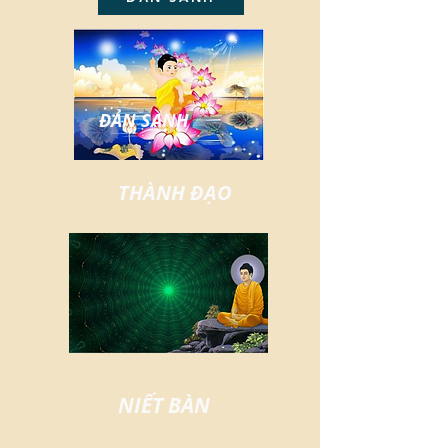
ĐẢN SANH
THÀNH ĐẠO
NIẾT BÀN