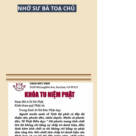
NHỚ SƯ BÀ TOẠ CHỦ