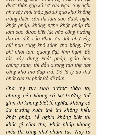
được thân gặp Xá Lợi của Ngài. Suy nghĩ
như vậy mới thấy, giả sử quá khứ không
trồng thiện căn thì làm sao được nghe
Phật pháp, không nghe Phật pháp thì
làm sao được biết lúc nào cũng hưởng
thụ ân đức của Phật. Ân đức như vậy,
núi non cũng khó sánh cho bằng. Trừ
phi phát tâm quảng đại, làm hạnh Bồ
tát, xây dựng Phật pháp, giáo hóa
chúng sanh, thì dẫu xương tan thịt nát
cũng khó mà đáp trả. Đó là lý do thứ
nhất của sự phát Bồ đề tâm.
Cha mẹ tuy sinh dưỡng thân ta,
nhưng nếu không có Sư trưởng thế
gian thì không biết lễ nghĩa, không có
Sư trưởng xuất thế thì không hiểu
Phật pháp. Lễ nghĩa không biết thì
khác gì cầm thú, Phật pháp không
hiểu thì cũng như phàm tục. Nay ta