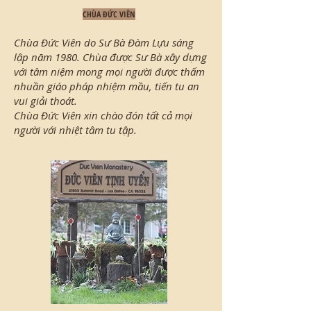
CHÙA ĐỨC VIÊN
Chùa Đức Viên do Sư Bà Đàm Lựu sáng
lập năm 1980. Chùa được Sư Bà xây dựng
với tâm niệm mong mọi người được thấm
nhuần giáo pháp nhiệm mầu, tiến tu an
vui giải thoát.
Chùa Đức Viên xin chào đón tất cả mọi
người với nhiệt tâm tu tập.