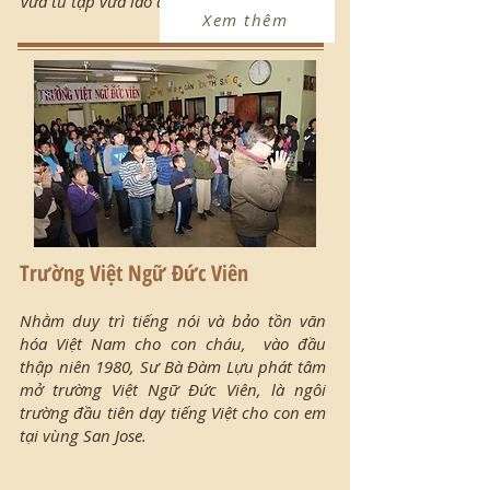
vừa tu tập vừa lao động.
Xem thêm
Trường Việt Ngữ Đức Viên
Nhằm duy trì tiếng nói và bảo tồn văn
hóa Việt Nam cho con cháu, vào đầu
thập niên 1980, Sư Bà Đàm Lựu phát tâm
mở trường Việt Ngữ Đức Viên, là ngôi
trường đầu tiên dạy tiếng Việt cho con em
tại vùng San Jose.