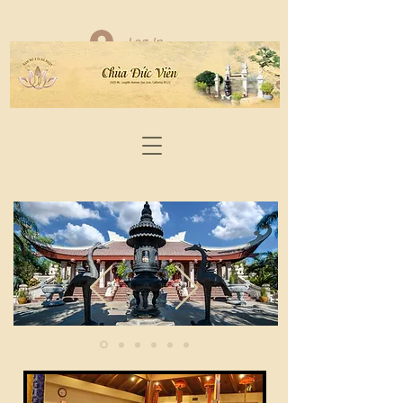
Log In