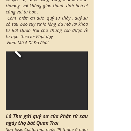
thương, vơí không gian thanh tịnh hoà aí
cùng vui tu học .
Cảm niệm ơn đức quý sư Thầy , quý sư
cô sau bao suy tư lo lắng đã mở lại khóa
tu Bát Quan Trai cho chúng con được về
tu học theo lời Phật dạy
Nam Mô A Di Đà Phật
Lá Thư gửi quý sư của Phật tử sau
ngày thọ bát Quan Trai
San Jose, California, ngày 29 tháng 6 năm