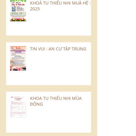
KHOÁ TU THIẾU NHI MUÀ HÈ :
2025
TIN VUI : AN CƯ TẬP TRUNG
KHOA TU THIẾU NHI MÙA
ĐÔNG