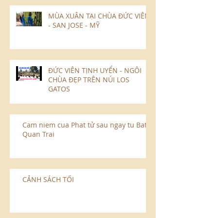
MÙA XUÂN TẠI CHÙA ĐỨC VIÊN
- SAN JOSE - MỸ
ĐỨC VIÊN TỊNH UYỂN - NGÔI
CHÙA ĐẸP TRÊN NÚI LOS
GATOS
Cam niem cua Phat tử sau ngay tu Bat
Quan Trai
CẢNH SÁCH TỐI