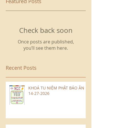
Featured Posts
Check back soon
Once posts are published,
you’ll see them here.
Recent Posts
KHOÁ TU NIỆM PHẬT BÁO ÂN
14-27-2026