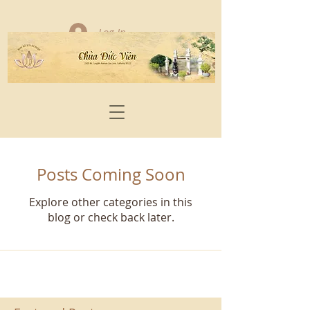
Log In
Posts Coming Soon
Explore other categories in this
blog or check back later.