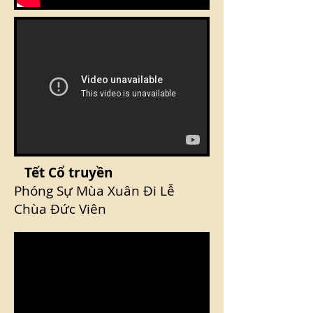
Tết Cổ truyền
Phóng Sự Mùa Xuân Đi Lễ
Chùa Đức Viên