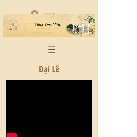
Log In
Đại Lễ