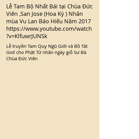
Lễ Tam Bộ Nhất Bái tại Chùa Đức
Viên ,San Jose (Hoa Kỳ ) Nhân
mùa Vu Lan Báo Hiếu Năm 2017
https://www.youtube.com/watch
?v=KlfuwrJUNSk
Lễ truyền Tam Quy Ngũ Giới và Bồ Tát
Giơí cho Phật Tử nhân ngày giỗ Sư Bà
Chùa Đức Viên