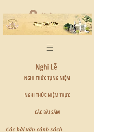
Log In
Nghi Lễ
NGHI THỨC TỤNG NIỆM
NGHI THỨC NIỆM THỰC
CÁC BÀI SÁM
Các bài văn cảnh sách