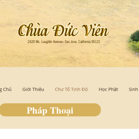
g Chủ
Giới Thiệu
Chư Tổ Tịnh Độ
Học Phật
Sinh
Pháp Thoại