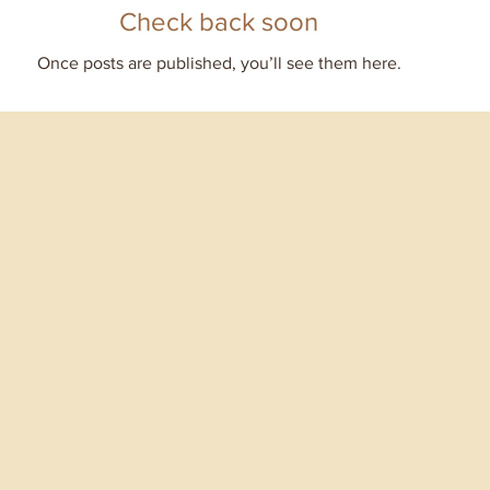
Check back soon
Once posts are published, you’ll see them here.