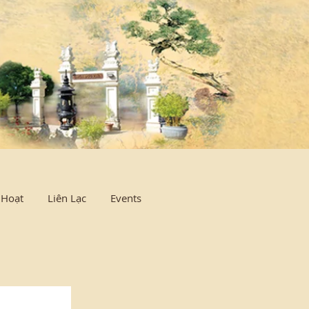
Log In
 Hoạt
Liên Lạc
Events