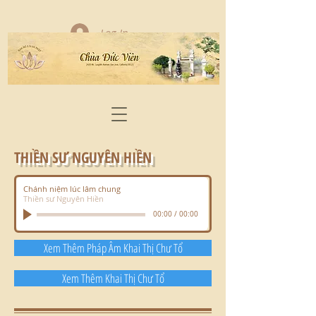
Log In
THIỀN SƯ NGUYÊN HIỀN
Chánh niệm lúc lâm chung
Thiền sư Nguyên Hiền
00:00
/
00:00
Xem Thêm Pháp Âm Khai Thị Chư Tổ
Xem Thêm Khai Thị Chư Tổ