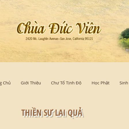
g Chủ
Giới Thiệu
Chư Tổ Tịnh Độ
Học Phật
Sinh
THIỀN SƯ LAI QUẢ