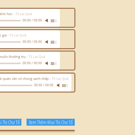
khó học
-
TS Lai Quả
00:00
/
00:00
c gia
-
TS Lai Quả
00:00
/
00:00
muốn thường trụ
-
TS Lai Quả
00:00
/
00:00
t quán căn cơ chúng sanh thấp
-
TS Lai Quả
00:00
/
00:00
 Thị Chư Tổ
Xem Thêm Khai Thị Chư Tổ