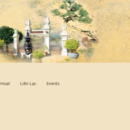
Log In
 Hoạt
Liên Lạc
Events