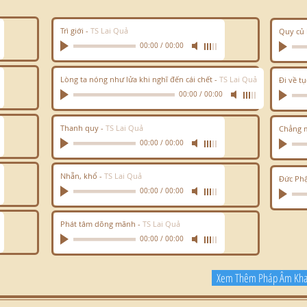
Trì giới
-
TS Lai Quả
Quy củ 
00:00
/
00:00
Lòng ta nóng như lửa khi nghĩ đến cái chết
-
TS Lai Quả
Đi về tụ
00:00
/
00:00
Thanh quy
-
TS Lai Quả
Chẳng 
00:00
/
00:00
Nhẫn, khổ
-
TS Lai Quả
Đức Phậ
00:00
/
00:00
Phát tâm dõng mãnh
-
TS Lai Quả
00:00
/
00:00
Xem Thêm Pháp Âm Khai