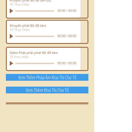
Khuyến phát Bồ đề tâm (tt)
Tổ Thực Hiền
00:00
/
00:00
Khuyến phát Bồ đề tâm
Tổ Thực Hiền
00:00
/
00:00
Niệm Phật phải phát Bồ đề tâm
Tổ thực Hiền
00:00
/
00:00
Xem Thêm Pháp Âm Khai Thị Chư Tổ
Xem Thêm Khai Thị Chư Tổ