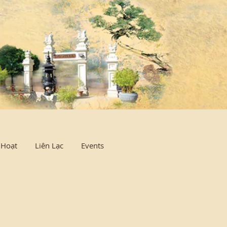
Log In
 Hoạt
Liên Lạc
Events