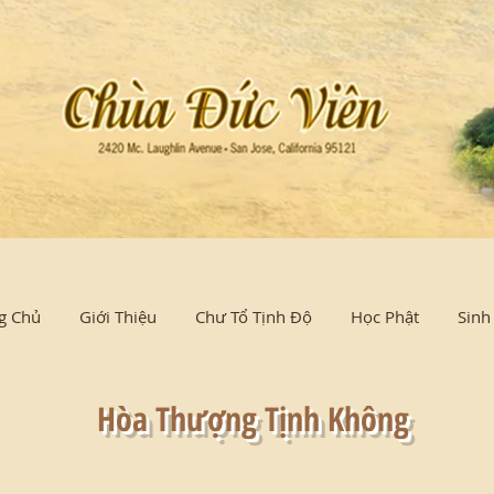
g Chủ
Giới Thiệu
Chư Tổ Tịnh Độ
Học Phật
Sinh
Hòa Thượng Tịnh Không