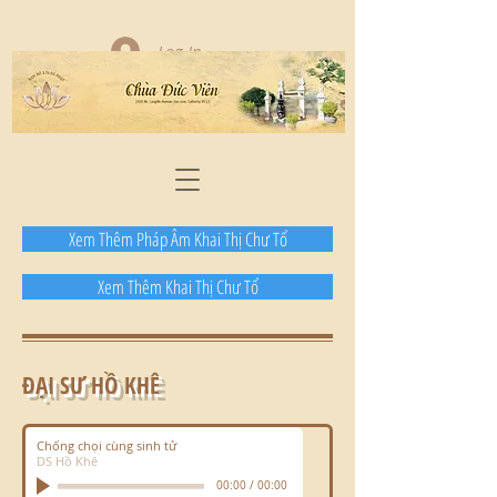
Log In
Xem Thêm Pháp Âm Khai Thị Chư Tổ
Xem Thêm Khai Thị Chư Tổ
ĐẠI SƯ HỒ KHÊ
Chống chọi cùng sinh tử
DS Hồ Khê
00:00
/
00:00