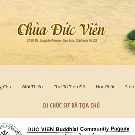
g Chủ
Giới Thiệu
Chư Tổ Tịnh Độ
Học Phật
Sinh
DI CHÚC SƯ BÀ TỌA CHỦ