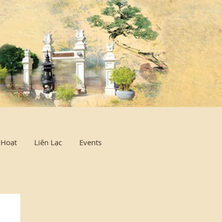
Log In
 Hoạt
Liên Lạc
Events