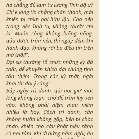
há chẳng đủ làm tư lương Tinh dộ ư?
Chỉ e lòng tin chẳng chân thành, mới
khiến bị chìm nơi hữu lậu. Cho nên
trong việc Tịnh tu, không chước chi
lạ. Muốn công không luống uổng,
qủa được tròn nên, thì ngày đêm khi
hành đạo, không rời ba điều tin trên
mà thôi!".
Đại sư thường tổ chức những kỳ đả
thất, để khuyến khích dại chúng tinh
tấn thêm. Trong các kỳ thất, ngài
khai thị đại ý rằng:
Bảy ngày trì danh, qúi nơi giữ một
lòng không loạn, chớ để trần lụy xen
vào, không phải niệm mau niệm
nhiều là hay. Cách trì danh, cần
không hưỡn không gấp, bền bỉ chắc
chắn, khiến cho câu Phật hiệu rành
rõ nơi tâm. Khi đi đứng nằm ngồi, ăn