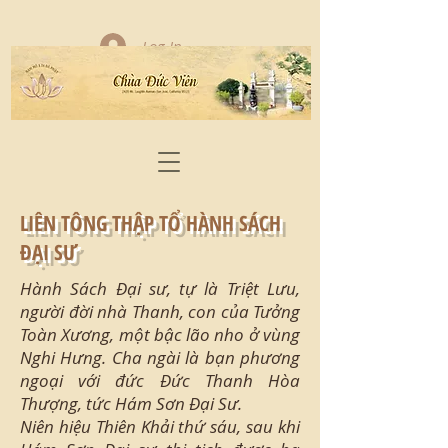
Log In
LIÊN TÔNG THẬP TỔ HÀNH SÁCH
ĐẠI SƯ
Hành Sách Đại sư, tự là Triệt Lưu,
người đời nhà Thanh, con của Tưởng
Toàn Xương, một bậc lão nho ở vùng
Nghi Hưng. Cha ngài là bạn phương
ngoại với đức Đức Thanh Hòa
Thượng, tức Hám Sơn Đại Sư.
Niên hiệu Thiên Khải thứ sáu, sau khi