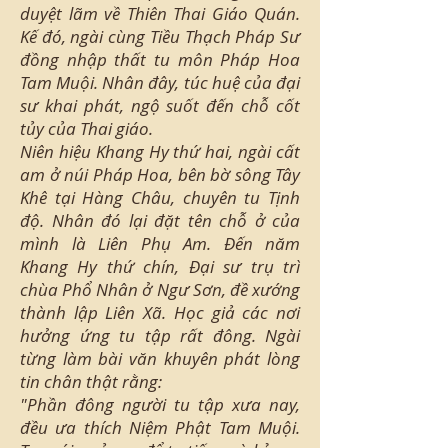
duyệt lãm về Thiên Thai Giáo Quán.
Kế đó, ngài cùng Tiều Thạch Pháp Sư
đồng nhập thất tu môn Pháp Hoa
Tam Muội. Nhân đây, túc huệ của đại
sư khai phát, ngộ suốt đến chỗ cốt
tủy của Thai giáo.
Niên hiệu Khang Hy thứ hai, ngài cất
am ở núi Pháp Hoa, bên bờ sông Tây
Khê tại Hàng Châu, chuyên tu Tịnh
độ. Nhân đó lại đặt tên chỗ ở của
mình là Liên Phụ Am. Đến năm
Khang Hy thứ chín, Đại sư trụ trì
chùa Phổ Nhân ở Ngư Sơn, đề xướng
thành lập Liên Xã. Học giả các nơi
hưởng ứng tu tập rất đông. Ngài
từng làm bài văn khuyên phát lòng
tin chân thật rằng:
"Phần đông người tu tập xưa nay,
đều ưa thích Niệm Phật Tam Muội.