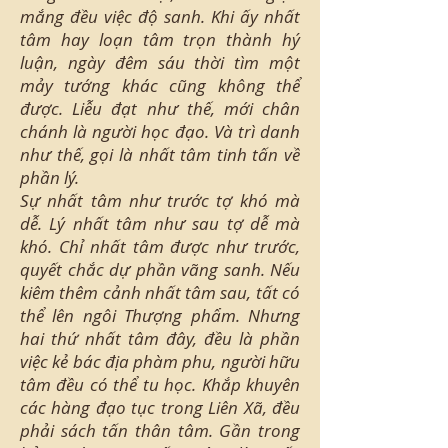
mắng đều việc độ sanh. Khi ấy nhất
tâm hay loạn tâm trọn thành hý
luận, ngày đêm sáu thời tìm một
mảy tướng khác cũng không thể
được. Liễu đạt như thế, mới chân
chánh là người học đạo. Và trì danh
như thế, gọi là nhất tâm tinh tấn về
phần lý.
Sự nhất tâm như trước tợ khó mà
dễ. Lý nhất tâm như sau tợ dễ mà
khó. Chỉ nhất tâm được như trước,
quyết chắc dự phần vãng sanh. Nếu
kiêm thêm cảnh nhất tâm sau, tất có
thể lên ngôi Thượng phẩm. Nhưng
hai thứ nhất tâm đây, đều là phần
việc kẻ bác địa phàm phu, người hữu
tâm đều có thể tu học. Khắp khuyên
các hàng đạo tục trong Liên Xã, đều
phải sách tấn thân tâm. Gần trong