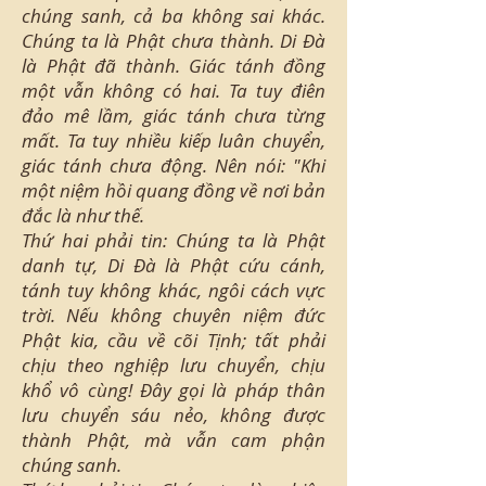
chúng sanh, cả ba không sai khác.
Chúng ta là Phật chưa thành. Di Đà
là Phật đã thành. Giác tánh đồng
một vẫn không có hai. Ta tuy điên
đảo mê lầm, giác tánh chưa từng
mất. Ta tuy nhiều kiếp luân chuyển,
giác tánh chưa động. Nên nói: "Khi
một niệm hồi quang đồng về nơi bản
đắc là như thế.
Thứ hai phải tin: Chúng ta là Phật
danh tự, Di Đà là Phật cứu cánh,
tánh tuy không khác, ngôi cách vực
trời. Nếu không chuyên niệm đức
Phật kia, cầu về cõi Tịnh; tất phải
chịu theo nghiệp lưu chuyển, chịu
khổ vô cùng! Đây gọi là pháp thân
lưu chuyển sáu nẻo, không được
thành Phật, mà vẫn cam phận
chúng sanh.