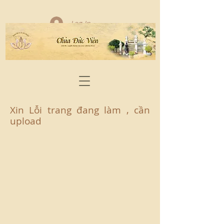
Log In
Xin Lỗi trang đang làm , cần
upload