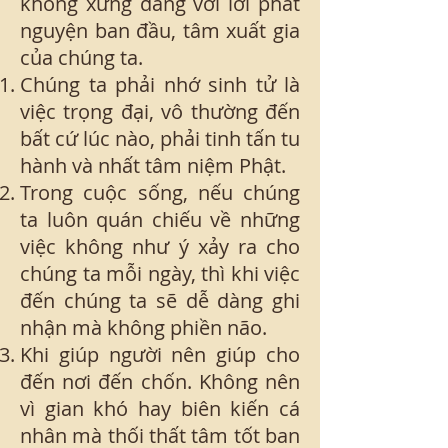
không xứng đáng với lời phát
nguyện ban đầu, tâm xuất gia
của chúng ta.
Chúng ta phải nhớ sinh tử là
việc trọng đại, vô thường đến
bất cứ lúc nào, phải tinh tấn tu
hành và nhất tâm niệm Phật.
Trong cuộc sống, nếu chúng
ta luôn quán chiếu về những
việc không như ý xảy ra cho
chúng ta mỗi ngày, thì khi việc
đến chúng ta sẽ dễ dàng ghi
nhận mà không phiền não.
Khi giúp người nên giúp cho
đến nơi đến chốn. Không nên
vì gian khó hay biên kiến cá
nhân mà thối thất tâm tốt ban