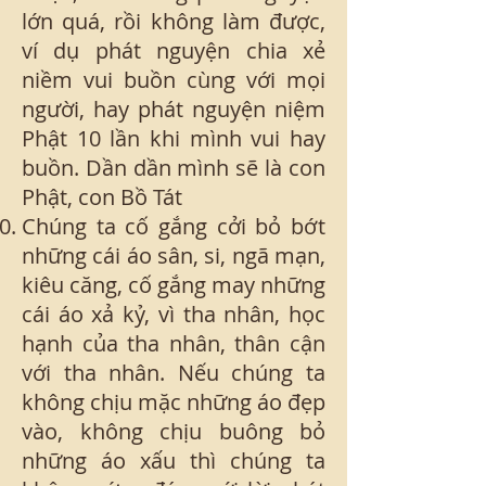
lớn quá, rồi không làm được,
ví dụ phát nguyện chia xẻ
niềm vui buồn cùng với mọi
người, hay phát nguyện niệm
Phật 10 lần khi mình vui hay
buồn. Dần dần mình sẽ là con
Phật, con Bồ Tát
Chúng ta cố gắng cởi bỏ bớt
những cái áo sân, si, ngã mạn,
kiêu căng, cố gắng may những
cái áo xả kỷ, vì tha nhân, học
hạnh của tha nhân, thân cận
với tha nhân. Nếu chúng ta
không chịu mặc những áo đẹp
vào, không chịu buông bỏ
những áo xấu thì chúng ta