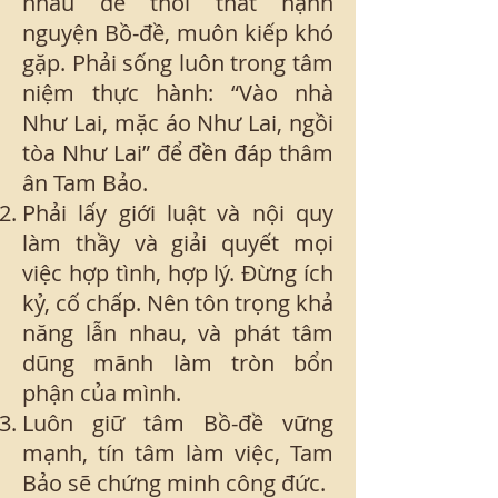
nhau để thối thất hạnh
nguyện Bồ-đề, muôn kiếp khó
gặp. Phải sống luôn trong tâm
niệm thực hành: “Vào nhà
Như Lai, mặc áo Như Lai, ngồi
tòa Như Lai” để đền đáp thâm
ân Tam Bảo.
Phải lấy giới luật và nội quy
làm thầy và giải quyết mọi
việc hợp tình, hợp lý. Đừng ích
kỷ, cố chấp. Nên tôn trọng khả
năng lẫn nhau, và phát tâm
dũng mãnh làm tròn bổn
phận của mình.
Luôn giữ tâm Bồ-đề vững
mạnh, tín tâm làm việc, Tam
Bảo sẽ chứng minh công đức.