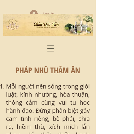
Log In
PHÁP NHŨ THÂM ÂN
Mỗi người nên sống trong giới
luật, kính nhường, hòa thuận,
thông cảm cùng vui tu học
hành đạo. Đừng phân biệt gây
cảm tình riêng, bè phái, chia
rẽ, hiềm thù, xích mích lẫn