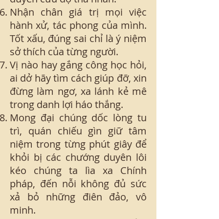
Nhận chân giá trị mọi việc
hành xử, tác phong của mình.
Tốt xấu, đúng sai chỉ là ý niệm
sở thích của từng người.
Vị nào hay gắng công học hỏi,
ai dở hãy tìm cách giúp đỡ, xin
đừng làm ngơ, xa lánh kẻ mê
trong danh lợi háo thắng.
Mong đại chúng dốc lòng tu
trì, quán chiếu gìn giữ tâm
niệm trong từng phút giây để
khỏi bị các chướng duyên lôi
kéo chúng ta lìa xa Chính
pháp, đến nỗi không đủ sức
xả bỏ những điên đảo, vô
minh.