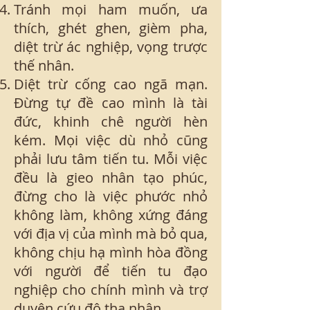
Tránh mọi ham muốn, ưa
thích, ghét ghen, gièm pha,
diệt trừ ác nghiệp, vọng trược
thế nhân.
Diệt trừ cống cao ngã mạn.
Đừng tự đề cao mình là tài
đức, khinh chê người hèn
kém. Mọi việc dù nhỏ cũng
phải lưu tâm tiến tu. Mỗi việc
đều là gieo nhân tạo phúc,
đừng cho là việc phước nhỏ
không làm, không xứng đáng
với địa vị của mình mà bỏ qua,
không chịu hạ mình hòa đồng
với người để tiến tu đạo
nghiệp cho chính mình và trợ
duyên cứu độ tha nhân.