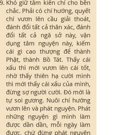
Khó giữ tâm kiên chí cho bền
chắc. Phải có chí hướng, quyết
chí vươn lên cầu giải thoát,
đánh đổi tất cả thân xác, đánh
đổi tất cả ngã sở này, vận
dụng tâm nguyện này, kiếm
cái gì cao thượng để thành
Phật, thành Bồ Tát. Thấy cái
xấu thì mới vươn lên cái tốt,
nhờ thấy thiên hạ cười mình
thì mới thấy cái xấu của mình,
đừng sợ người cười. Đó mới là
tự soi gương. Nuôi chí hướng
vươn lên và phát nguyện. Phát
những nguyện gì mình làm
được dần dần, mỗi ngày làm
được, chứ đừng phát nguyện