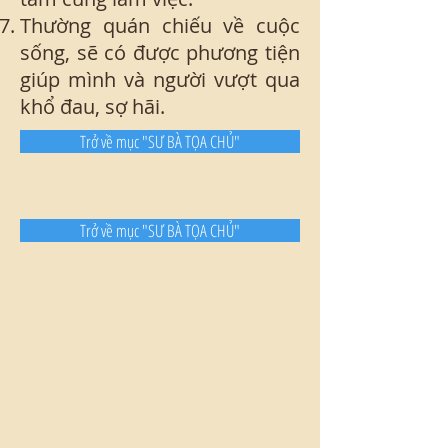
Thường quán chiếu về cuộc
sống, sẽ có được phương tiện
giúp mình và người vượt qua
khổ đau, sợ hãi.
Trở về mục "SƯ BÀ TỌA CHỦ"
Trở về mục "SƯ BÀ TỌA CHỦ"