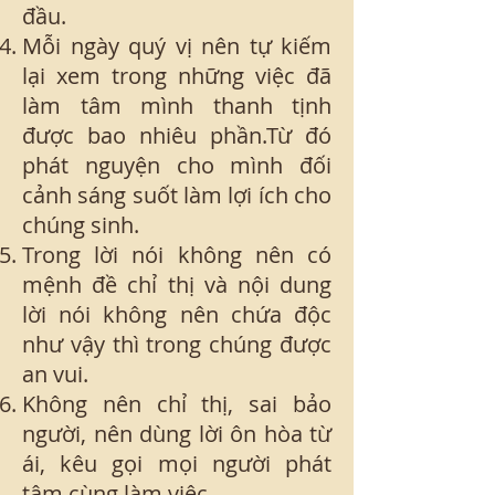
đầu.
Mỗi ngày quý vị nên tự kiếm
lại xem trong những việc đã
làm tâm mình thanh tịnh
được bao nhiêu phần.Từ đó
phát nguyện cho mình đối
cảnh sáng suốt làm lợi ích cho
chúng sinh.
Trong lời nói không nên có
mệnh đề chỉ thị và nội dung
lời nói không nên chứa độc
như vậy thì trong chúng được
an vui.
Không nên chỉ thị, sai bảo
người, nên dùng lời ôn hòa từ
ái, kêu gọi mọi người phát
tâm cùng làm việc.