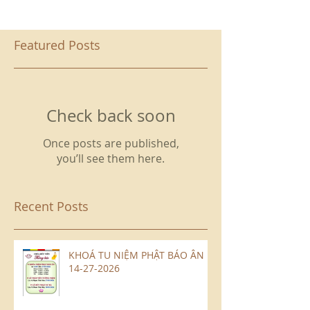
Featured Posts
Check back soon
Once posts are published,
you’ll see them here.
Recent Posts
KHOÁ TU NIỆM PHẬT BÁO ÂN
14-27-2026