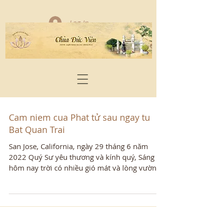
Log In
Cam niem cua Phat tử sau ngay tu
Bat Quan Trai
San Jose, California, ngày 29 tháng 6 năm
2022 Quý Sư yêu thương và kính quý, Sáng
hôm nay trời có nhiều gió mát và lòng vườn
con ngồi có...