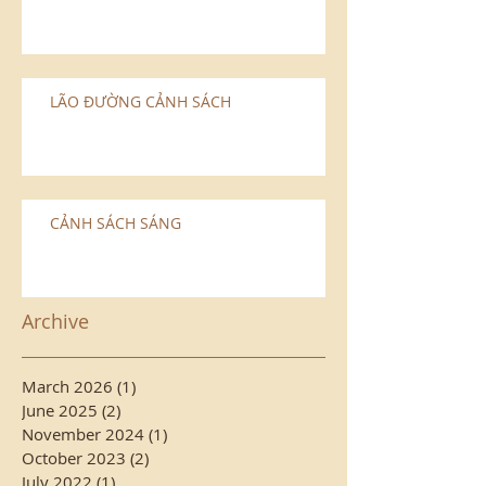
LÃO ÐƯỜNG CẢNH SÁCH
CẢNH SÁCH SÁNG
Archive
March 2026
(1)
1 post
June 2025
(2)
2 posts
November 2024
(1)
1 post
October 2023
(2)
2 posts
July 2022
(1)
1 post