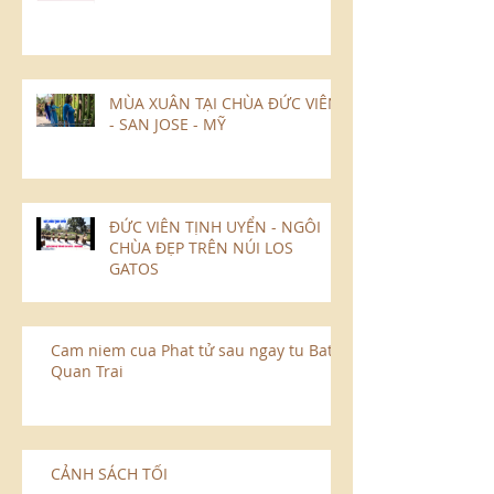
MÙA XUÂN TẠI CHÙA ĐỨC VIÊN
- SAN JOSE - MỸ
ĐỨC VIÊN TỊNH UYỂN - NGÔI
CHÙA ĐẸP TRÊN NÚI LOS
GATOS
Cam niem cua Phat tử sau ngay tu Bat
Quan Trai
CẢNH SÁCH TỐI