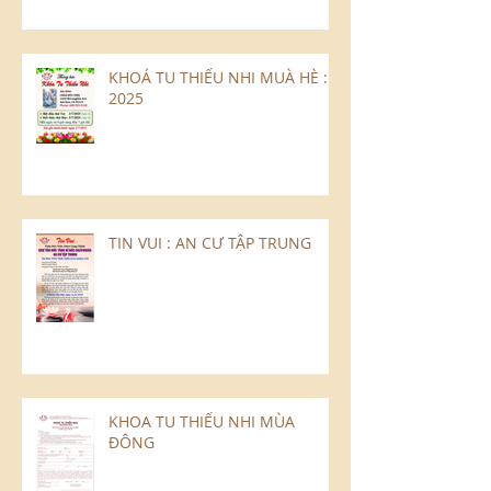
KHOÁ TU THIẾU NHI MUÀ HÈ :
2025
TIN VUI : AN CƯ TẬP TRUNG
KHOA TU THIẾU NHI MÙA
ĐÔNG