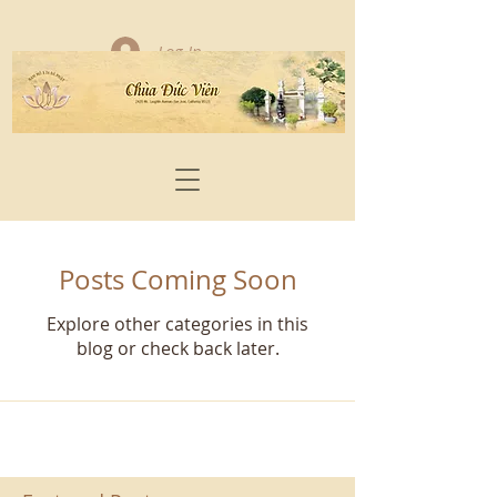
Log In
Posts Coming Soon
Explore other categories in this
blog or check back later.