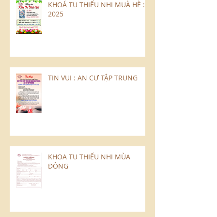
KHOÁ TU THIẾU NHI MUÀ HÈ :
2025
TIN VUI : AN CƯ TẬP TRUNG
KHOA TU THIẾU NHI MÙA
ĐÔNG