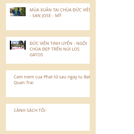
MÙA XUÂN TẠI CHÙA ĐỨC VIÊN
- SAN JOSE - MỸ
ĐỨC VIÊN TỊNH UYỂN - NGÔI
CHÙA ĐẸP TRÊN NÚI LOS
GATOS
Cam niem cua Phat tử sau ngay tu Bat
Quan Trai
CẢNH SÁCH TỐI