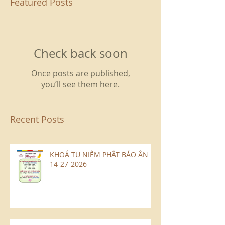
Featured Posts
Check back soon
Once posts are published,
you’ll see them here.
Recent Posts
KHOÁ TU NIỆM PHẬT BÁO ÂN
14-27-2026