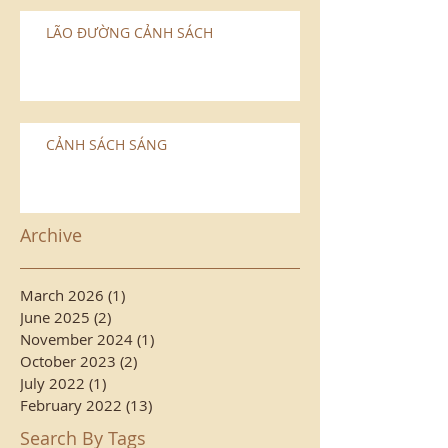
LÃO ÐƯỜNG CẢNH SÁCH
CẢNH SÁCH SÁNG
Archive
March 2026
(1)
1 post
June 2025
(2)
2 posts
November 2024
(1)
1 post
October 2023
(2)
2 posts
July 2022
(1)
1 post
February 2022
(13)
13 posts
Search By Tags