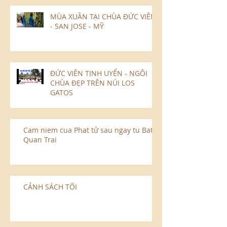
MÙA XUÂN TẠI CHÙA ĐỨC VIÊN
- SAN JOSE - MỸ
ĐỨC VIÊN TỊNH UYỂN - NGÔI
CHÙA ĐẸP TRÊN NÚI LOS
GATOS
Cam niem cua Phat tử sau ngay tu Bat
Quan Trai
CẢNH SÁCH TỐI