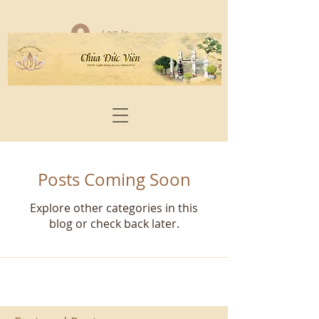
Log In
Posts Coming Soon
Explore other categories in this
blog or check back later.