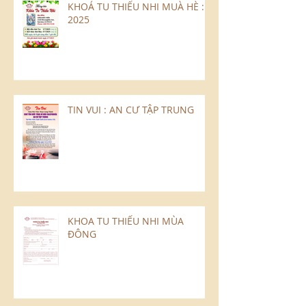
KHOÁ TU THIẾU NHI MUÀ HÈ :
2025
TIN VUI : AN CƯ TẬP TRUNG
KHOA TU THIẾU NHI MÙA
ĐÔNG