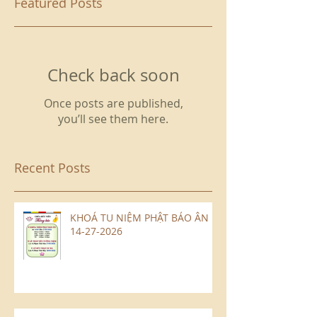
Featured Posts
Check back soon
Once posts are published,
you’ll see them here.
Recent Posts
KHOÁ TU NIỆM PHẬT BÁO ÂN
14-27-2026