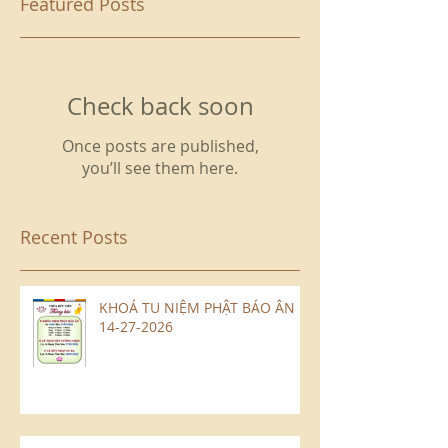
Featured Posts
Check back soon
Once posts are published,
you’ll see them here.
Recent Posts
KHOÁ TU NIỆM PHẬT BÁO ÂN
14-27-2026