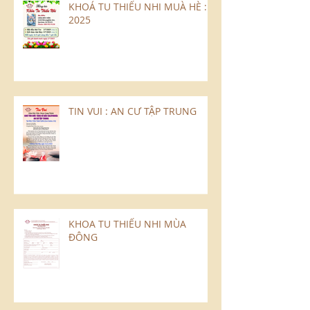
KHOÁ TU THIẾU NHI MUÀ HÈ :
2025
TIN VUI : AN CƯ TẬP TRUNG
KHOA TU THIẾU NHI MÙA
ĐÔNG