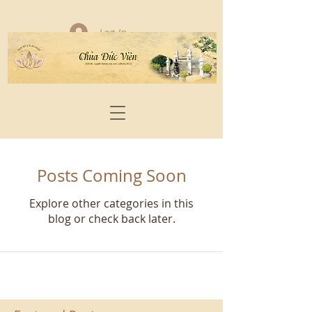
Log In
Posts Coming Soon
Explore other categories in this
blog or check back later.