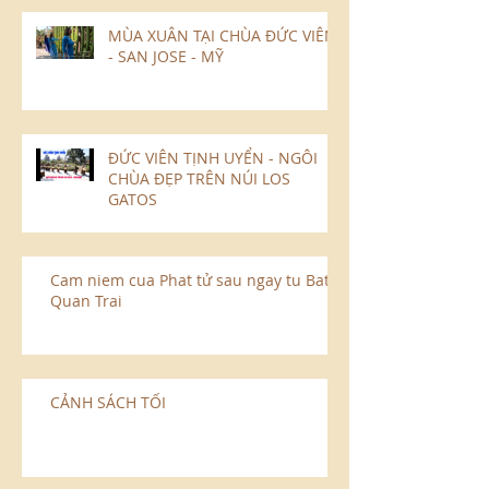
MÙA XUÂN TẠI CHÙA ĐỨC VIÊN
- SAN JOSE - MỸ
ĐỨC VIÊN TỊNH UYỂN - NGÔI
CHÙA ĐẸP TRÊN NÚI LOS
GATOS
Cam niem cua Phat tử sau ngay tu Bat
Quan Trai
CẢNH SÁCH TỐI