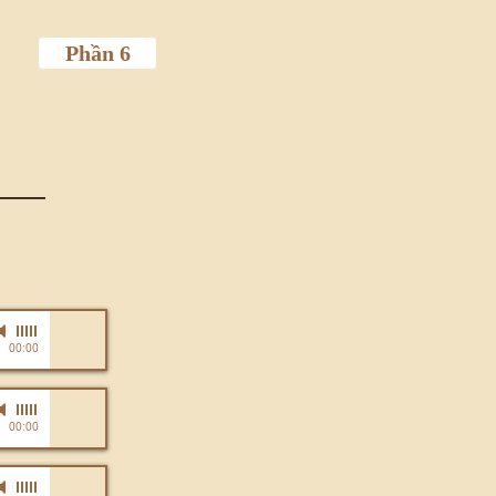
Phần 6
-
NT NHƯ THỦY
00:00
-
NT NHƯ THỦY
00:00
-
NT NHƯ THỦY