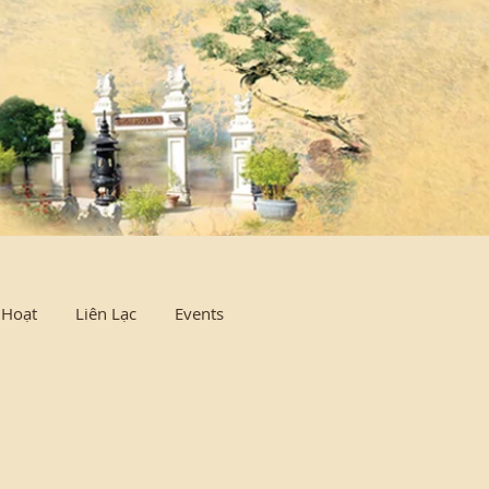
Log In
 Hoạt
Liên Lạc
Events