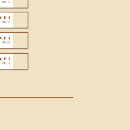
00:00
-
NT NHƯ THỦY
00:00
-
NT NHƯ THỦY
00:00
-
NT NHƯ THỦY
00:00