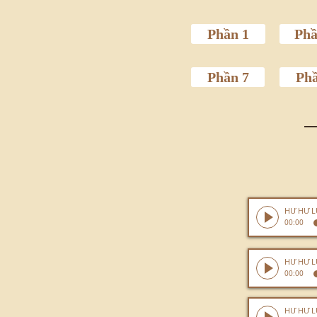
Phần 1
Phầ
Phần 7
Phầ
00:00
00:00