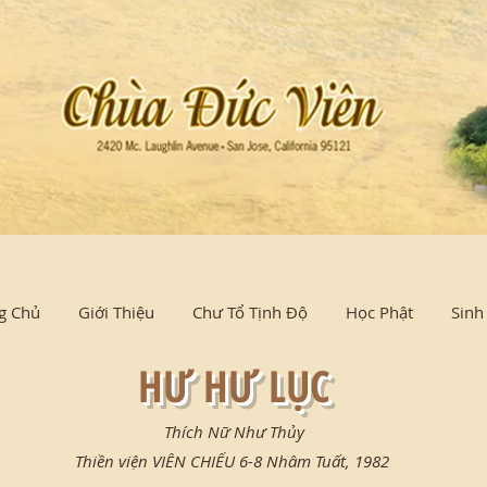
g Chủ
Giới Thiệu
Chư Tổ Tịnh Độ
Học Phật
Sinh
HƯ HƯ LỤC
Thích Nữ Như Thủy
Thiền viện VIÊN CHIẾU 6-8 Nhâm Tuất, 1982