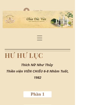
Log In
HƯ HƯ LỤC
Thích Nữ Như Thủy
Thiền viện VIÊN CHIẾU 6-8 Nhâm Tuất,
1982
Phần 1