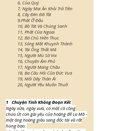
6, Của Quý
7, Ngày Mai Ăn Khỏi Trả Tiền
8, Cây Đèn Đã Tắt
9,Phật Ở Đâu
10, Bồ Tát Và Chúng Sanh
11, Phật Của Ngoại
12, Bà Chủ Hiền Thục
13, Sóng Mắt Khuynh Thành
14, Tái Ông Thất Mã
15, Người Mù Sờ Voi
16, Chuyện Âm Phủ
17, Người Mang Châu
18, Ba Câu Hỏi Của Đức Vua
19, Mối Dây Thân Ái
20, Người Yêu Muôn Thuở
1
Chuyện Tình Không Đoạn Kết
Ngày xửa, ngày xưa, có một cô công
chúa Út con gái yêu của hoàng đế La Mã -
một ông hoàng giàu sang độc tài và rất
hung bạo.