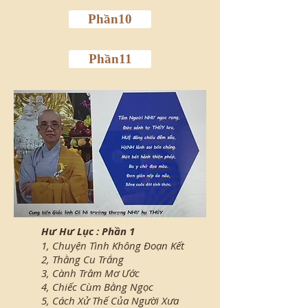
Phần10
Phần11
Hư Hư Lục : Phần 1
1, Chuyện Tình Không Đoạn Kết
2, Thằng Cu Trắng
3, Cành Trâm Mơ Ước
4, Chiếc Cùm Bằng Ngọc
5, Cách Xử Thế Của Người Xưa