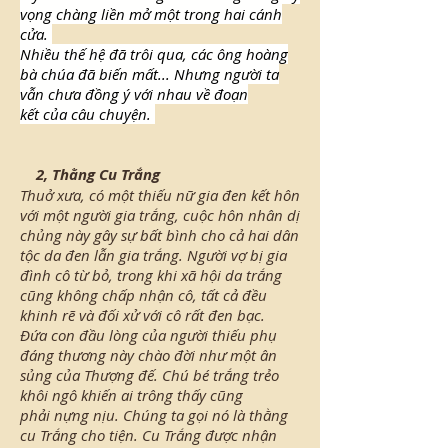
vọng chàng liền mở một trong hai cánh
cửa.
Nhiều thế hệ đã trôi qua, các ông hoàng
bà chúa đã biến mất... Nhưng người ta
vẫn chưa đồng ý với nhau về đoạn
kết của câu chuyện.
2, Thằng Cu Trắng
Thuở xưa, có một thiếu nữ gia đen kết hôn
với một người gia trắng, cuộc hôn nhân dị
chủng này gây sự bất bình cho cả hai dân
tộc da đen lẫn gia trắng. Người vợ bị gia
đình cô từ bỏ, trong khi xã hội da trắng
cũng không chấp nhận cô, tất cả đều
khinh rẽ và đối xử với cô rất đen bạc.
Đứa con đầu lòng của người thiếu phụ
đáng thương này chào đời như một ân
sủng của Thượng đế. Chú bé trắng trẻo
khôi ngô khiến ai trông thấy cũng
phải nựng nịu. Chúng ta gọi nó là thằng
cu Trắng cho tiện. Cu Trắng được nhận