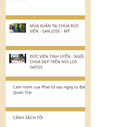
MÙA XUÂN TẠI CHÙA ĐỨC
VIÊN - SAN JOSE - MỸ
ĐỨC VIÊN TỊNH UYỂN - NGÔI
CHÙA ĐẸP TRÊN NÚI LOS
GATOS
Cam niem cua Phat tử sau ngay tu Bat
Quan Trai
CẢNH SÁCH TỐI