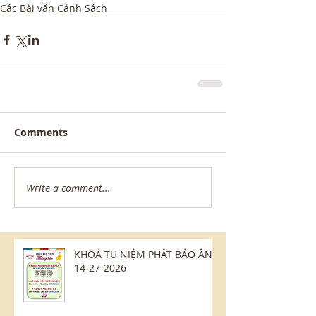
Các Bài văn Cảnh Sách
Comments
Write a comment...
KHOÁ TU NIỆM PHẬT BÁO ÂN
14-27-2026