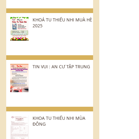
KHOÁ TU THIẾU NHI MUÀ HÈ :
2025
TIN VUI : AN CƯ TẬP TRUNG
KHOA TU THIẾU NHI MÙA
ĐÔNG