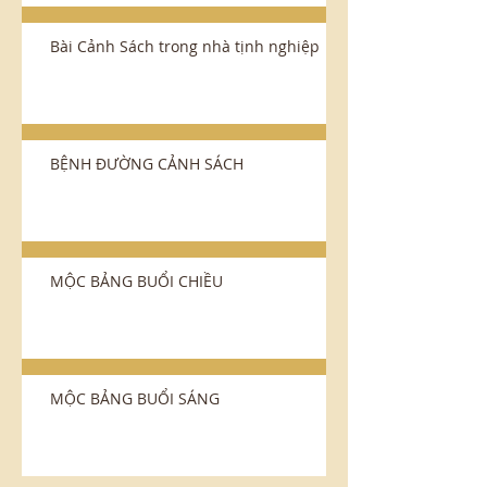
Bài Cảnh Sách trong nhà tịnh nghiệp
BỆNH ÐƯỜNG CẢNH SÁCH
MỘC BẢNG BUỔI CHIỀU
MỘC BẢNG BUỔI SÁNG