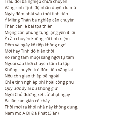
Trau dồi ba nghiệp chưa chuyên
Vãng sinh Tịnh độ nhân duyên lu mờ
Ngày đêm phải sáu thời tinh tiến 
Ý Miệng Thân ba nghiệp cần chuyên
Thân cần lễ bái tọa thiền
Miệng cần phúng tụng lặng yên ít lời
Ý cần chuyên không rời tịnh niệm
Ðêm và ngày kế tiếp không ngơi
Mới hay Tịnh độ hiện thời
Rõ ràng tam muội sáng ngời tự tâm
Ngoài sáu thời chuyên tâm tu tập
Không chuyện trò đón tiếp vãng lai
Nếu còn giao thiệp bề ngoài
Chỉ e tịnh nghiệp phí hoài công phu
Quy ước ấy ai dù không giữ
Ngôi Chủ đường xét cử phạt ngay
Ba lần can gián cố chây
Thời mời ra khỏi nhà này không dung.
Nam mô A Di Đà Phật (3lần)