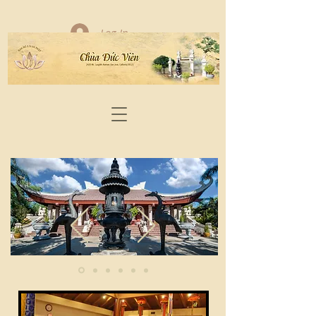
Log In