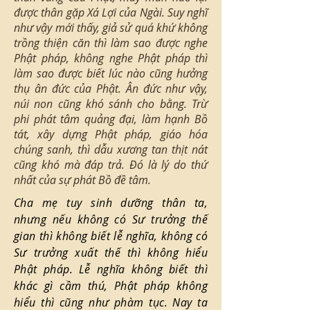
được thân gặp Xá Lợi của Ngài. Suy nghĩ
như vậy mới thấy, giả sử quá khứ không
trồng thiện căn thì làm sao được nghe
Phật pháp, không nghe Phật pháp thì
làm sao được biết lúc nào cũng hưởng
thụ ân đức của Phật. Ân đức như vậy,
núi non cũng khó sánh cho bằng. Trừ
phi phát tâm quảng đại, làm hạnh Bồ
tát, xây dựng Phật pháp, giáo hóa
chúng sanh, thì dẫu xương tan thịt nát
cũng khó mà đáp trả. Đó là lý do thứ
nhất của sự phát Bồ đề tâm.
Cha mẹ tuy sinh dưỡng thân ta,
nhưng nếu không có Sư trưởng thế
gian thì không biết lễ nghĩa, không có
Sư trưởng xuất thế thì không hiểu
Phật pháp. Lễ nghĩa không biết thì
khác gì cầm thú, Phật pháp không
hiểu thì cũng như phàm tục. Nay ta