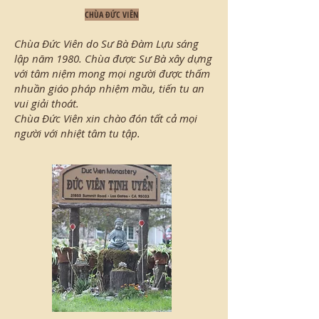
CHÙA ĐỨC VIÊN
Chùa Đức Viên do Sư Bà Đàm Lựu sáng
lập năm 1980. Chùa được Sư Bà xây dựng
với tâm niệm mong mọi người được thấm
nhuần giáo pháp nhiệm mầu, tiến tu an
vui giải thoát.
Chùa Đức Viên xin chào đón tất cả mọi
người với nhiệt tâm tu tập.