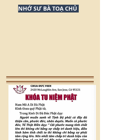
NHỚ SƯ BÀ TOẠ CHỦ