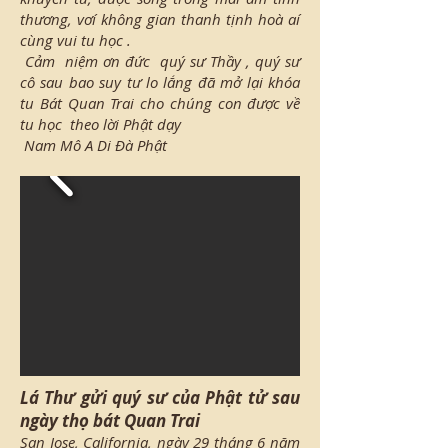
thương, vơí không gian thanh tịnh hoà aí
cùng vui tu học .
Cảm niệm ơn đức quý sư Thầy , quý sư
cô sau bao suy tư lo lắng đã mở lại khóa
tu Bát Quan Trai cho chúng con được về
tu học theo lời Phật dạy
Nam Mô A Di Đà Phật
Lá Thư gửi quý sư của Phật tử sau
ngày thọ bát Quan Trai
San Jose, California, ngày 29 tháng 6 năm