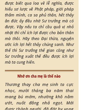
được biết qua loa về lễ nghĩa, được
hiểu sơ lược về Phật pháp, giới pháp
thấm mình, ca sa phủ thân, hết thảy
ân đức ấy đều nhờ Sư trưởng mà có
được. Vậy nếu ta chỉ cầu quả vị nhỏ
nhặt thì chỉ ích lợi được cho bản thân
mà thôi. Hãy theo Đại thừa, nguyện
ước ích lợi hết thảy chúng sanh. Như
thế thì Sư trưởng thế gian cũng như
Sư trưởng xuất thế đều được ích lợi
mà ta cung hiến.
Nhớ ơn cha mẹ là thế nào
Thương thay cha mẹ sinh ta cực
nhọc, mười tháng ba năm thai
mang bú mớm, nhường khô nằm
ướt, nuốt đắng nhả ngọt. Mới
được thành người, đã đặt hy vọng