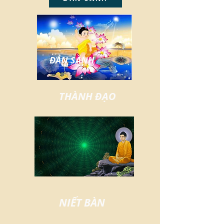
ĐẢN SANH
THÀNH ĐẠO
NIẾT BÀN