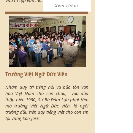
vừa tu tập vừa lao động.
Xem thêm
Trường Việt Ngữ Đức Viên
Nhằm duy trì tiếng nói và bảo tồn văn
hóa Việt Nam cho con cháu, vào đầu
thập niên 1980, Sư Bà Đàm Lựu phát tâm
mở trường Việt Ngữ Đức Viên, là ngôi
trường đầu tiên dạy tiếng Việt cho con em
tại vùng San Jose.