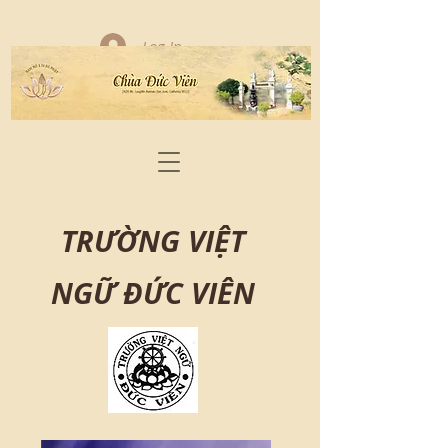
Log In
TRƯỜNG VIỆT
NGỮ ĐỨC VIÊN