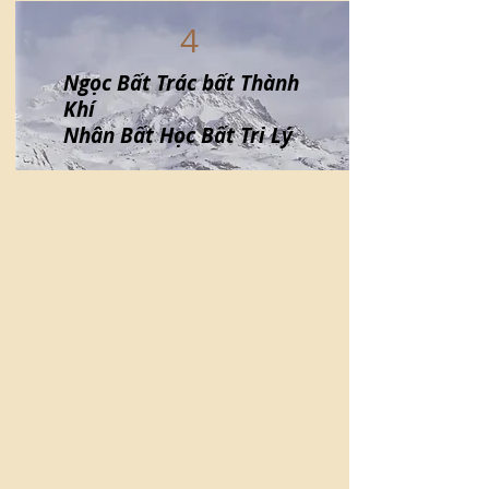
4
Ngọc Bất Trác bất Thành
Khí
Nhân Bất Học Bất Tri Lý