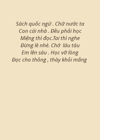
Sách quốc ngứ . Chữ nước ta
Con cái nhà . Đều phải học
Miệng thì đọc.Tai thì nghe
Đừng lè nhè. Chớ láu táu
Em lên sáu . Học vỡ lòng
Đọc cho thông , thày khỏi mắng