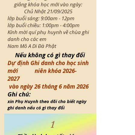
giảng khóa học mới vào ngày:
Chủ Nhật 21/09/2025
lớp buổi sáng: 9:00am - 12pm
lớp buổi chiều: 1:00pm - 4:00pm
Kính mời quí phụ huynh về chùa ghi
danh cho các em
Nam Mô A Di Đà Phật
Nếu không có gì thay đổi
Dự định Ghi danh cho học sinh
mới niên khóa
2026-
2027
vào ngày 26 tháng 6 năm 2026
Ghi chú:
xin Phụ Huynh theo dõi cho biết ngày
ghi danh nếu có gì thay đổi
1